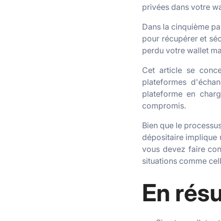
privées dans votre wa
Dans la cinquième par
pour récupérer et séc
perdu votre wallet mat
Cet article se conce
plateformes d'écha
plateforme en charg
compromis.
Bien que le processus
dépositaire implique
vous devez faire con
situations comme cel
En rés