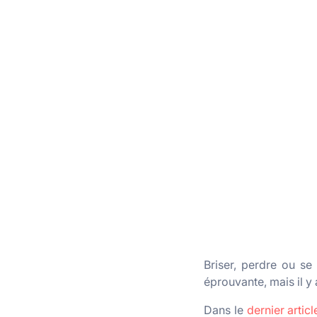
Briser, perdre ou se 
éprouvante, mais il y
Dans le
dernier artic