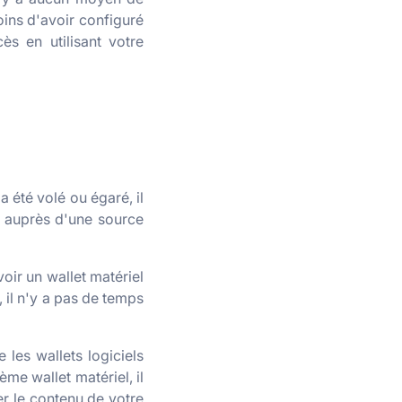
oins d'avoir configuré
ès en utilisant votre
a été volé ou égaré, il
e auprès d'une source
voir un wallet matériel
 il n'y a pas de temps
 les wallets logiciels
me wallet matériel, il
er le contenu de votre