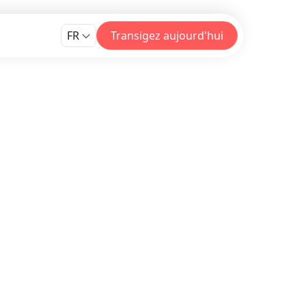
FR
Transigez aujourd'hui