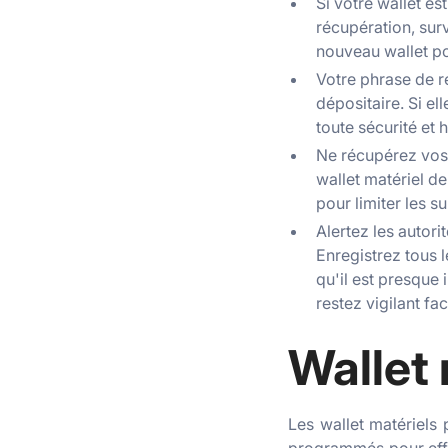
Si votre wallet es
récupération, surv
nouveau wallet pou
Votre phrase de r
dépositaire. Si e
toute sécurité et h
Ne récupérez vos 
wallet matériel d
pour limiter les s
Alertez les autori
Enregistrez tous l
qu'il est presque
restez vigilant f
Wallet 
Les wallet matériels 