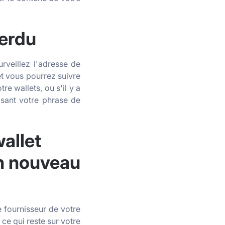
perdu
surveillez l'adresse de
et vous pourrez suivre
re wallets, ou s'il y a
isant votre phrase de
allet
un nouveau
e fournisseur de votre
 ce qui reste sur votre