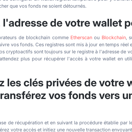
cher que vos fonds ne soient détournés.
z l'adresse de votre wallet 
plorateurs de blockchain comme
Etherscan
ou
Blockchain
, 
suivre vos fonds. Ces registres sont mis à jour en temps réel 
 cryptoactifs sont toujours sur le registre à l'adresse de vot
attendez plus pour récupérer l'accès à votre wallet en util
 les clés privées de votre w
transférez vos fonds vers 
rase de récupération et en suivant la procédure établie par l
érez votre accès et initiez une nouvelle transaction envoyant