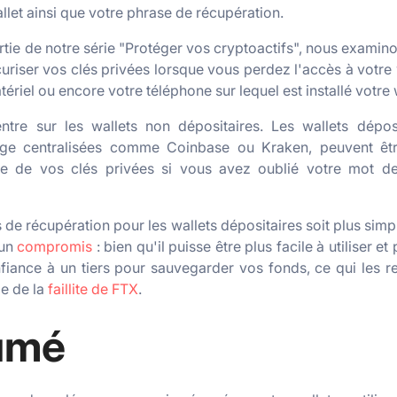
llet ainsi que votre phrase de récupération.
tie de notre série "Protéger vos cryptoactifs", nous examino
uriser vos clés privées lorsque vous perdez l'accès à votre
ériel ou encore votre téléphone sur lequel est installé votre w
ntre sur les wallets non dépositaires. Les wallets dépos
nge centralisées comme Coinbase ou Kraken, peuvent êtr
e de vos clés privées si vous avez oublié votre mot de
 de récupération pour les wallets dépositaires soit plus simp
 un
compromis
: bien qu'il puisse être plus facile à utiliser et 
fiance à un tiers pour sauvegarder vos fonds, ce qui les r
le de la
faillite de FTX
.
umé