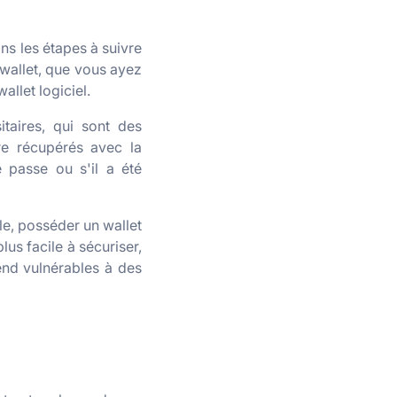
ns les étapes à suivre
 wallet, que vous ayez
allet logiciel.
itaires, qui sont des
e récupérés avec la
 passe ou s'il a été
le, posséder un wallet
plus facile à sécuriser,
end vulnérables à des