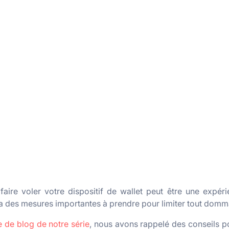
faire voler votre dispositif de wallet peut être une expér
 a des mesures importantes à prendre pour limiter tout dom
le de blog de notre série
, nous avons rappelé des conseils p