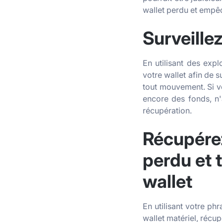
wallet perdu et empê
Surveille
En utilisant des ex
votre wallet afin de 
tout mouvement. Si vos
encore des fonds, n'
récupération.
Récupérez
perdu et 
wallet
En utilisant votre ph
wallet matériel, récup