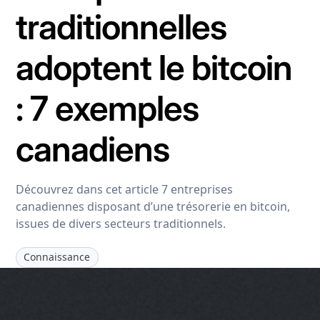
traditionnelles
adoptent le bitcoin
: 7 exemples
canadiens
Découvrez dans cet article 7 entreprises
canadiennes disposant d’une trésorerie en bitcoin,
issues de divers secteurs traditionnels.
Connaissance