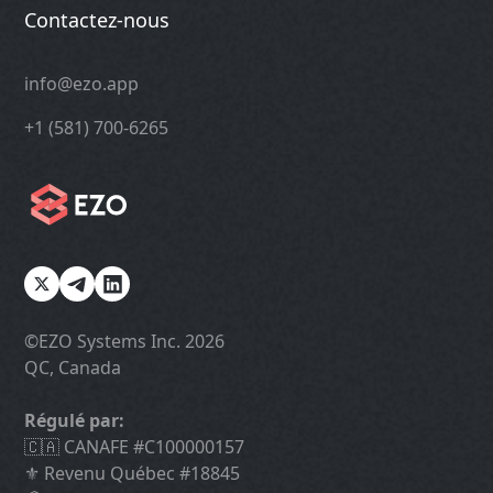
Contactez-nous
info@ezo.app
+1 (581) 700-6265
©️EZO Systems Inc. 2026
QC, Canada
Régulé par:
🇨🇦 CANAFE #C100000157
⚜️ Revenu Québec #18845