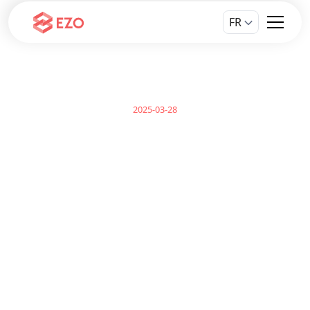
FR
2025-03-28