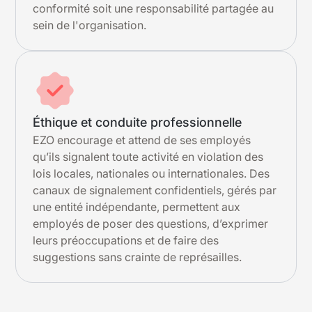
conformité soit une responsabilité partagée au
sein de l'organisation.
Éthique et conduite professionnelle
EZO encourage et attend de ses employés
qu’ils signalent toute activité en violation des
lois locales, nationales ou internationales. Des
canaux de signalement confidentiels, gérés par
une entité indépendante, permettent aux
employés de poser des questions, d’exprimer
leurs préoccupations et de faire des
suggestions sans crainte de représailles.