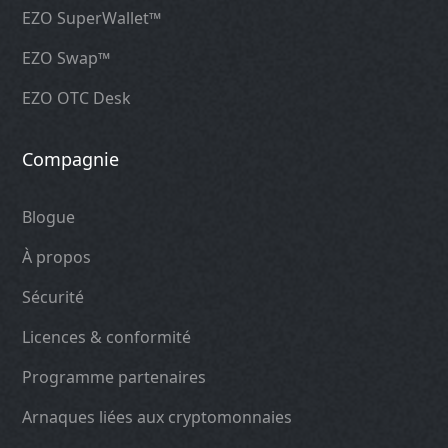
EZO SuperWallet™
EZO Swap™
EZO OTC Desk
Compagnie
Blogue
À propos
Sécurité
Licences & conformité
Programme partenaires
Arnaques liées aux cryptomonnaies