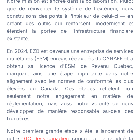
Notre mission est ancrée dans la collaboration. Plutôt
que de réinventer le système de l'extérieur, nous
construisons des ponts à l'intérieur de celui-ci — en
créant des outils qui renforcent, modernisent et
étendent la portée de l'infrastructure financière
existante.
En 2024, EZO est devenue une entreprise de services
monétaires (ESM) enregistrée auprès du CANAFE et a
obtenu sa licence d'ESM de Revenu Québec,
marquant ainsi une étape importante dans notre
alignement avec les normes de conformité les plus
élevées du Canada. Ces étapes reflètent non
seulement notre engagement en matière de
réglementation, mais aussi notre volonté de nous
développer de manière responsable au-delà des
frontières.
Notre première grande étape a été le lancement de
notre
OTC Desk canadien
, conçu pour la rapidité, la